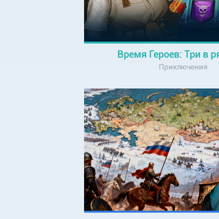
Время Героев: Три в 
Приключения