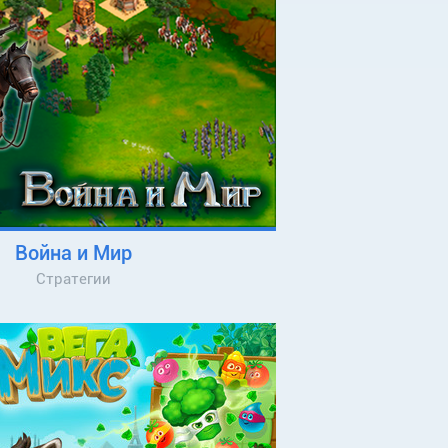
Война и Мир
Стратегии