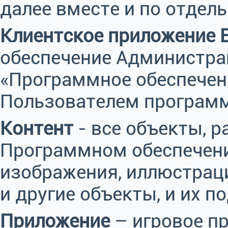
далее вместе и по отдел
Клиентское приложение E
обеспечение Администрац
«Программное обеспечен
Пользователем программ
Контент
- все объекты, р
Программном обеспечении
изображения, иллюстраци
и другие объекты, и их п
Приложение
– игровое п