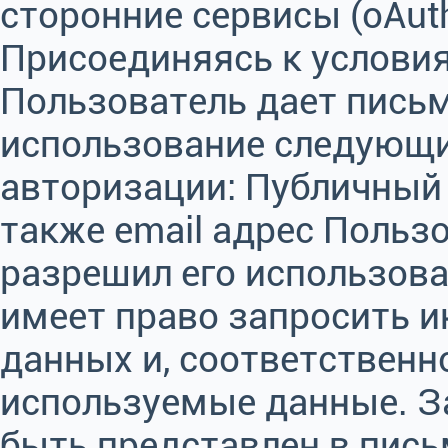
сторонние сервисы (oAut
Присоединяясь к услови
Пользователь дает письм
использование следующи
авторизации: Публичный пр
также email адрес Польз
разрешил его использова
имеет право запросить 
данных и, соответственн
используемые данные. З
быть представлен в пис