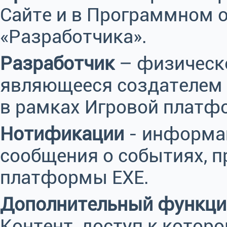
Сайте и в Программном о
«Разработчика».
Разработчик
– физическо
являющееся создателем
в рамках Игровой платф
Нотификации
- информа
сообщения о событиях, 
платформы EXE.
Дополнительный функци
Контент, доступ к котор